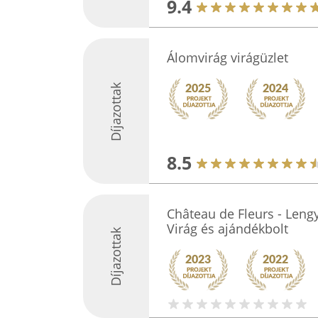
9.4
Álomvirág virágüzlet
Díjazottak
8.5
Château de Fleurs - Lengy
Virág és ajándékbolt
Díjazottak