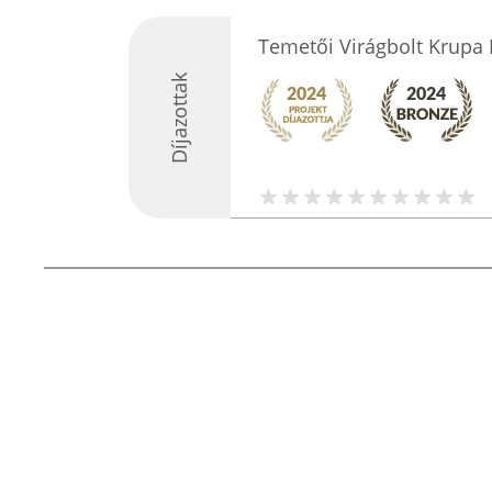
Temetői Virágbolt Krupa
Díjazottak