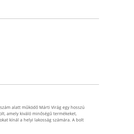
A szám alatt működő Márti Virág egy hosszú
olt, amely kiváló minőségű termékeket,
okat kínál a helyi lakosság számára. A bolt