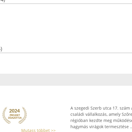
)
A szegedi Szerb utca 17. szám 
családi vállalkozás, amely Szőr
régióban kezdte meg működését
hagymás virágok termesztése ..
Mutass többet >>