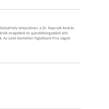
ővásárhely településen, a Dr. Rapcsák András
sárlók virágokból és ajándéktárgyakból álló
. Az üzlet kiemelten foglalkozik friss vágott