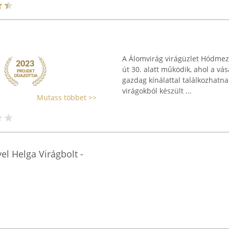
A Álomvirág virágüzlet Hódmez
út 30. alatt működik, ahol a vá
gazdag kínálattal találkozhatnak
virágokból készült ...
Mutass többet >>
el Helga Virágbolt -