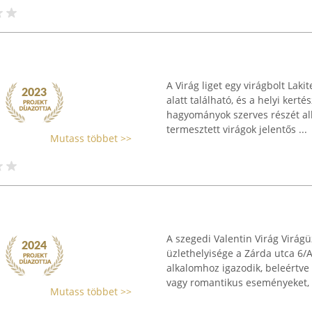
A Virág liget egy virágbolt Lak
alatt található, és a helyi kert
hagyományok szerves részét alk
termesztett virágok jelentős ...
Mutass többet >>
A szegedi Valentin Virág Virágüz
üzlethelyisége a Zárda utca 6/A
alkalomhoz igazodik, beleértve
vagy romantikus eseményeket, .
Mutass többet >>