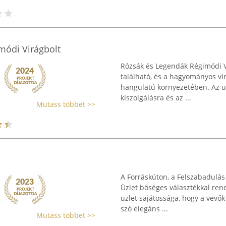
módi Virágbolt
Rózsák és Legendák Régimódi Vi
található, és a hagyományos vir
hangulatú környezetében. Az üz
kiszolgálásra és az ...
Mutass többet >>
A Forráskúton, a Felszabadulás 
Üzlet bőséges választékkal rend
üzlet sajátossága, hogy a vevők
szó elegáns ...
Mutass többet >>