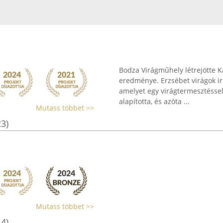
Bodza Virágműhely létrejötte 
eredménye. Erzsébet virágok ir
amelyet egy virágtermesztéssel
alapította, és azóta ...
Mutass többet >>
23)
Mutass többet >>
14)