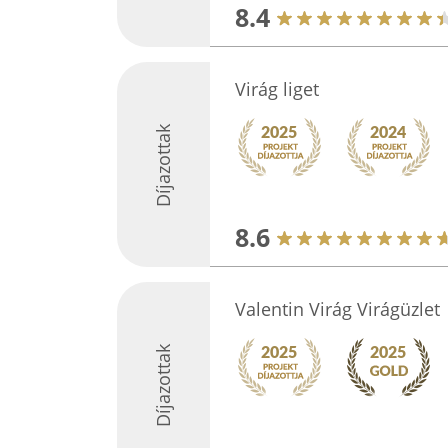
8.4
Virág liget
Díjazottak
8.6
Valentin Virág Virágüzlet
Díjazottak