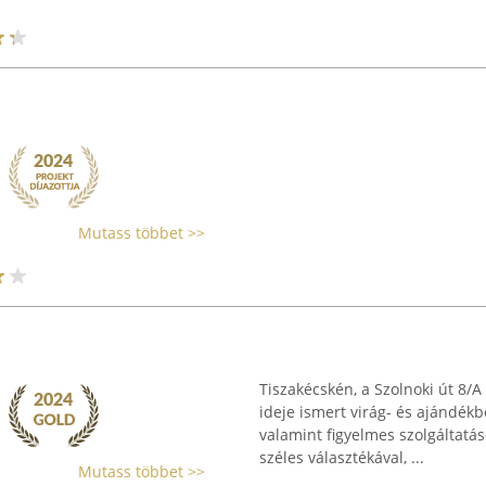
Mutass többet >>
Tiszakécskén, a Szolnoki út 8/
ideje ismert virág- és ajándékb
valamint figyelmes szolgáltatás
széles választékával, ...
Mutass többet >>