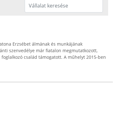
Katona Erzsébet álmának és munkájának
ánti szenvedélye már fiatalon megmutatkozott,
 foglalkozó család támogatott. A műhelyt 2015-ben