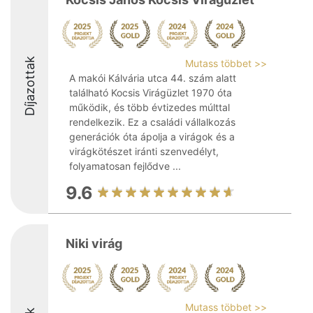
Díjazottak
Mutass többet >>
A makói Kálvária utca 44. szám alatt
található Kocsis Virágüzlet 1970 óta
működik, és több évtizedes múlttal
rendelkezik. Ez a családi vállalkozás
generációk óta ápolja a virágok és a
virágkötészet iránti szenvedélyt,
folyamatosan fejlődve ...
9.6
Niki virág
Mutass többet >>