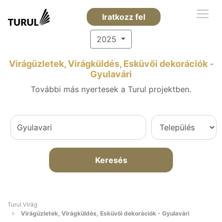
Iratkozz fel
2025
Virágüzletek, Virágküldés, Esküvői dekorációk -
Gyulavári
További más nyertesek a Turul projektben.
Keresés
Turul Virág
Virágüzletek, Virágküldés, Esküvői dekorációk - Gyulavári