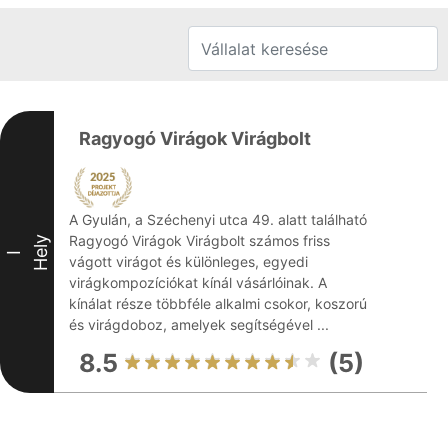
Ragyogó Virágok Virágbolt
A Gyulán, a Széchenyi utca 49. alatt található
Ragyogó Virágok Virágbolt számos friss
Hely
I
vágott virágot és különleges, egyedi
virágkompozíciókat kínál vásárlóinak. A
kínálat része többféle alkalmi csokor, koszorú
és virágdoboz, amelyek segítségével ...
8.5
(5)