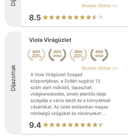
Mutass többet >>
8.5
Viola Virágüzlet
Díjazottak
Mutass többet >>
A Viola Virágüzlet Szeged
központjában, a Szilléri sugárút 13.
szám alatt működő, tapasztalt
virágkereskedés, amely jelentős ideje
szolgálja a város lakóit és a környékbeli
vásárlókat. Az üzlet elsősorban magas
minőségű virágokat és növényeket ...
9.4