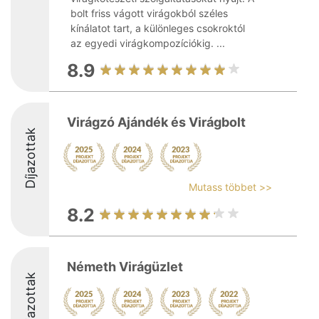
bolt friss vágott virágokból széles
kínálatot tart, a különleges csokroktól
az egyedi virágkompozíciókig. ...
8.9
Virágzó Ajándék és Virágbolt
Díjazottak
Mutass többet >>
8.2
Németh Virágüzlet
Díjazottak