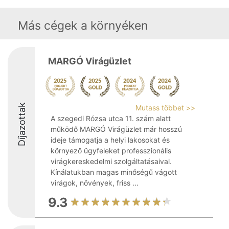
Más cégek a környéken
MARGÓ Virágüzlet
Díjazottak
Mutass többet >>
A szegedi Rózsa utca 11. szám alatt
működő MARGÓ Virágüzlet már hosszú
ideje támogatja a helyi lakosokat és
környező ügyfeleket professzionális
virágkereskedelmi szolgáltatásaival.
Kínálatukban magas minőségű vágott
virágok, növények, friss ...
9.3