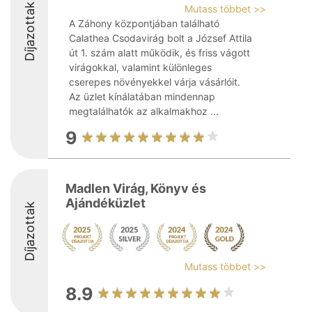
Díjazottak
Mutass többet >>
A Záhony központjában található
Calathea Csodavirág bolt a József Attila
út 1. szám alatt működik, és friss vágott
virágokkal, valamint különleges
cserepes növényekkel várja vásárlóit.
Az üzlet kínálatában mindennap
megtalálhatók az alkalmakhoz ...
9
Madlen Virág, Könyv és
Ajándéküzlet
Díjazottak
Mutass többet >>
8.9