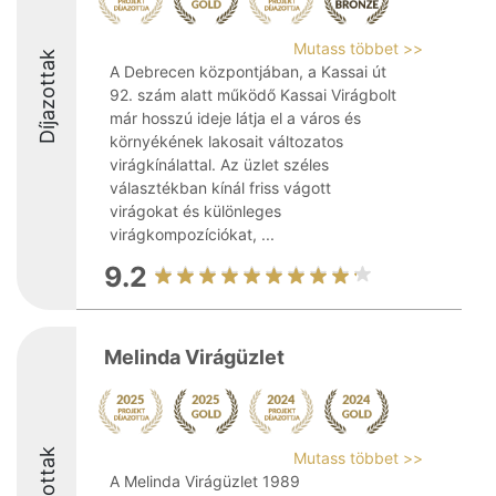
Mutass többet >>
Díjazottak
A Debrecen központjában, a Kassai út
92. szám alatt működő Kassai Virágbolt
már hosszú ideje látja el a város és
környékének lakosait változatos
virágkínálattal. Az üzlet széles
választékban kínál friss vágott
virágokat és különleges
virágkompozíciókat, ...
9.2
Melinda Virágüzlet
Díjazottak
Mutass többet >>
A Melinda Virágüzlet 1989