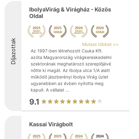
IbolyaVirág & Virágház - Közös
Oldal
Díjazottak
Mutass többet >>
Az 1997-ben létrehozott Csuka Kft.
azóta Magyarország virágkereskedelmi
szektorának meghatározó szereplőjévé
nőtte ki magát. Az Ibolya utca 1/A alatt
működő jászberényi Ibolya Virág üzlet
ugyanebben az évben nyitotta meg
kapuit. A vállalat ...
9.1
Kassai Virágbolt