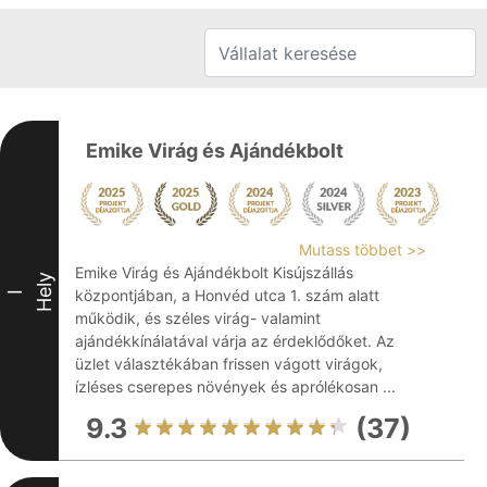
Emike Virág és Ajándékbolt
Mutass többet >>
Emike Virág és Ajándékbolt Kisújszállás
Hely
központjában, a Honvéd utca 1. szám alatt
I
működik, és széles virág- valamint
ajándékkínálatával várja az érdeklődőket. Az
üzlet választékában frissen vágott virágok,
ízléses cserepes növények és aprólékosan ...
9.3
(37)