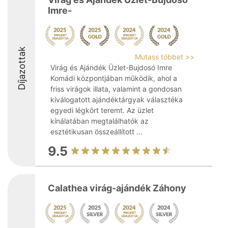
Imre-
Díjazottak
Mutass többet >>
Virág és Ajándék Üzlet-Bujdosó Imre
Komádi központjában működik, ahol a
friss virágok illata, valamint a gondosan
kiválogatott ajándéktárgyak választéka
egyedi légkört teremt. Az üzlet
kínálatában megtalálhatók az
esztétikusan összeállított ...
9.5
Calathea virág-ajándék Záhony