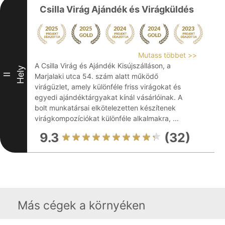
Csilla Virág Ajándék és Virágküldés
Mutass többet >>
A Csilla Virág és Ajándék Kisújszálláson, a
Hely
II
Marjalaki utca 54. szám alatt működő
virágüzlet, amely különféle friss virágokat és
egyedi ajándéktárgyakat kínál vásárlóinak. A
bolt munkatársai elkötelezetten készítenek
virágkompozíciókat különféle alkalmakra, ...
9.3
(32)
Más cégek a környéken