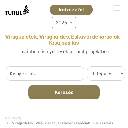
Iratkozz fel
2025
Virágüzletek, Virágküldés, Esküvői dekorációk -
Kisújszállás
További más nyertesek a Turul projektben.
Keresés
Turul Virág
Virágüzletek, Virágküldés, Esküvői dekorációk - Kisújszállás