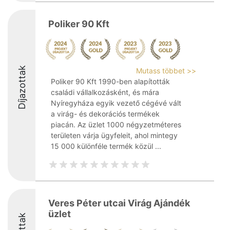
Poliker 90 Kft
Díjazottak
Mutass többet >>
Poliker 90 Kft 1990-ben alapították
családi vállalkozásként, és mára
Nyíregyháza egyik vezető cégévé vált
a virág- és dekorációs termékek
piacán. Az üzlet 1000 négyzetméteres
területen várja ügyfeleit, ahol mintegy
15 000 különféle termék közül ...
Veres Péter utcai Virág Ajándék
üzlet